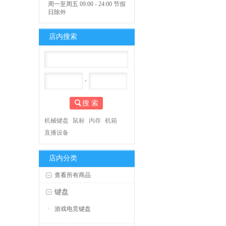
周一至周五 09:00 - 24:00 节假
日除外
店内搜索
-
搜 索
机械键盘
鼠标
内存
机箱
直播设备
店内分类
查看所有商品
键盘
游戏电竞键盘