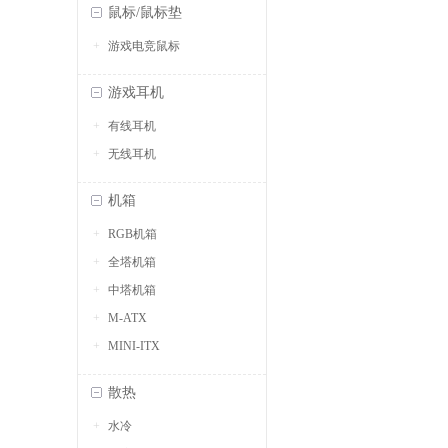
鼠标/鼠标垫
游戏电竞鼠标
游戏耳机
有线耳机
无线耳机
机箱
RGB机箱
全塔机箱
中塔机箱
M-ATX
MINI-ITX
散热
水冷