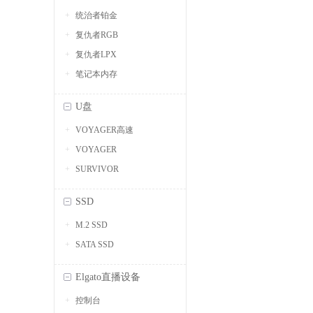
统治者铂金
复仇者RGB
复仇者LPX
笔记本内存
U盘
VOYAGER高速
VOYAGER
SURVIVOR
SSD
M.2 SSD
SATA SSD
Elgato直播设备
控制台