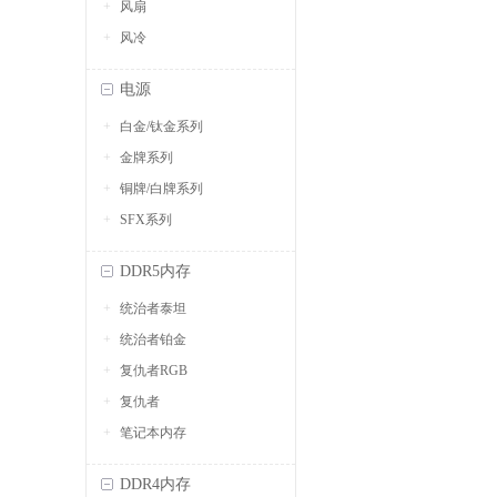
风扇
风冷
电源
白金/钛金系列
金牌系列
铜牌/白牌系列
SFX系列
DDR5内存
统治者泰坦
统治者铂金
复仇者RGB
复仇者
笔记本内存
DDR4内存