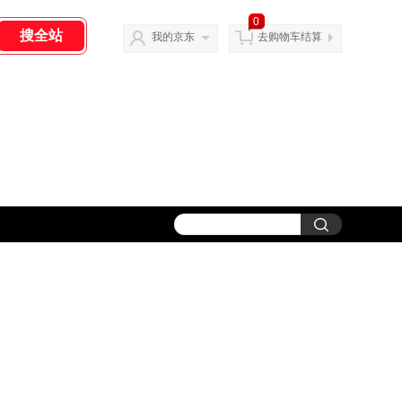
0
我的京东
去购物车结算